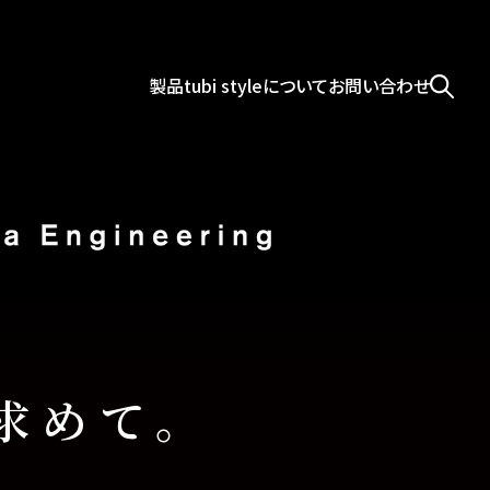
製品
tubi styleについて
お問い合わせ
求めて。