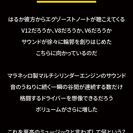
はるか彼方から
エグゾーストノートが聴こえてくる
V12だろうか、V8だろうか、V6だろうか
サウンドが徐々に輪郭を創りはじめた
こちらに向かっているのだ
マラネッロ製
マルチシリンダーエンジンのサウンド
音のうねりに続く一瞬の谷間が連続する数だけ
格闘するドライバーを想像できるだろう
ボリュームがさらに増した
これを至高のミュージックと言わずして
何という？