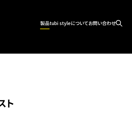
製品
tubi styleについて
お問い合わせ
/public_html/wordpress/wp-
ースト