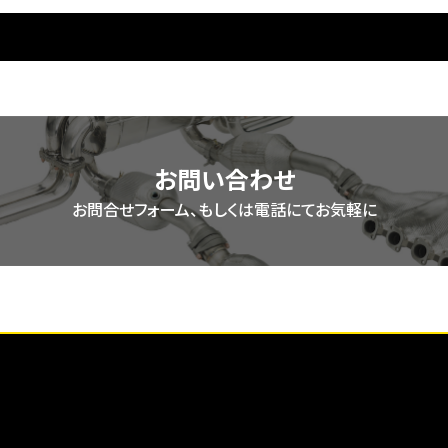
yleclassicjapan.com/public_html/wordpress/wp-include
お問い合わせ
お問合せフォーム、
もしくは電話にてお気軽に