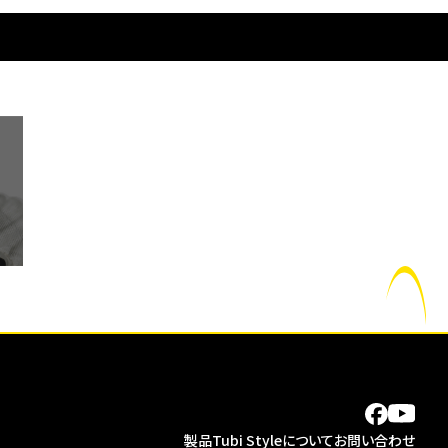
s/class-wp-query.php
on line
3876
製品
Tubi Styleについて
お問い合わせ